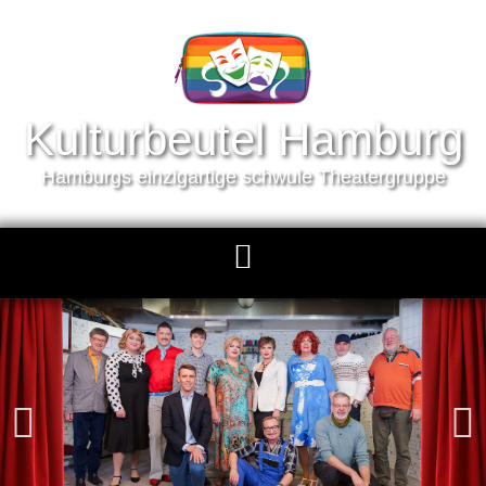
Kulturbeutel Hamburg
Hamburgs einzigartige schwule Theatergruppe