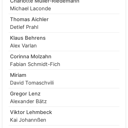
Charlotte Müller-Riedemann
Michael Laconde
Thomas Aichler
Detlef Prahl
Klaus Behrens
Alex Varlan
Corinna Molzahn
Fabian Schmidt-Fich
Miriam
David Tomaschvili
Gregor Lenz
Alexander Bätz
Viktor Lehmbeck
Kai Johannßen