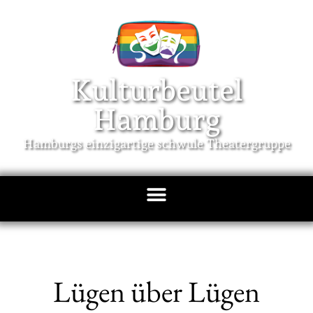
Kulturbeutel
Hamburg
Hamburgs einzigartige schwule Theatergruppe
Lügen über Lügen