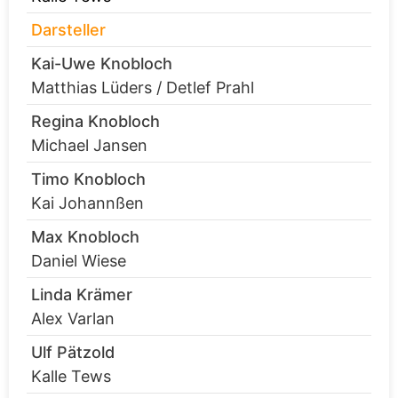
Darsteller
Kai-Uwe Knobloch
Matthias Lüders / Detlef Prahl
Regina Knobloch
Michael Jansen
Timo Knobloch
Kai Johannßen
Max Knobloch
Daniel Wiese
Linda Krämer
Alex Varlan
Ulf Pätzold
Kalle Tews