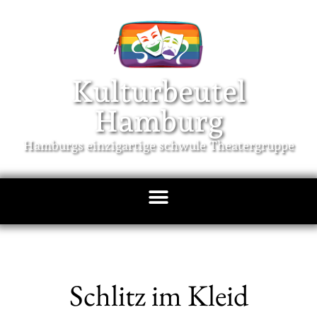
Kulturbeutel
Hamburg
Hamburgs einzigartige schwule Theatergruppe
Schlitz im Kleid